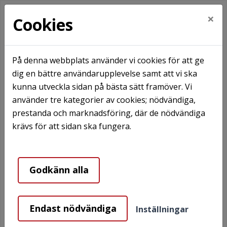
×
Cookies
På denna webbplats använder vi cookies för att ge
dig en bättre användarupplevelse samt att vi ska
Hem
Våra områden
Båstad
Vångavägen
kunna utveckla sidan på bästa sätt framöver. Vi
använder tre kategorier av cookies; nödvändiga,
Vångavägen
prestanda och marknadsföring, där de nödvändiga
krävs för att sidan ska fungera.
Godkänn alla
Endast nödvändiga
Inställningar