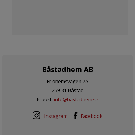
Båstadhem AB
Fridhemsvägen 7A
269 31 Båstad
E-post:
info@bastadhem.se
Instagram
Facebook