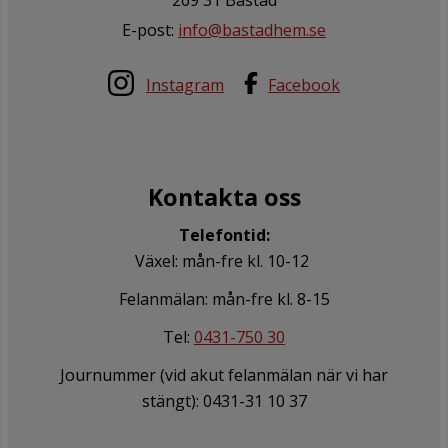
E-post:
info@bastadhem.se
Instagram
Facebook
Kontakta oss
Telefontid:
Växel: mån-fre kl. 10-12
Felanmälan: mån-fre kl. 8-15
Tel:
0431-750 30
Journummer (vid akut felanmälan när vi har
stängt): 0431-31 10 37