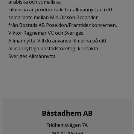
arabiska och somaliska.
Filmerna är producerade för allmännyttan i ett
samarbete mellan Mia Olsson Broander
från Bostads AB Poseidon/Framtidenkoncernen,
Viktor Ragnemar VC och Sveriges
Allmännytta. Vill du använda filmerna på ditt
allmännyttiga bostadsföretag, kontakta
Sveriges Allmännytta.
Båstadhem AB
Fridhemsvägen 7A
269 31 Båstad