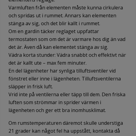
Varmluften från elementen måste kunna cirkulera
och spridas ut i rummet. Annars kan elementen
stänga av sig, och det blir kallt i rummet.
Om en gardin täcker reglaget uppfattar
termostaten som om det är varmare hos dig än vad
det är. Även då kan elementet stänga av sig.
Vädra korta stunder: Vädra snabbt och effektivt när
det är kallt ute – max fem minuter.
En del lägenheter har synliga tilluftsventiler vid
fönstret eller inne i lägenheten. Tilluftsventilerna
släpper in frisk luft.
Vrid inte på ventilerna eller täpp till dem. Den friska
luften som strömmar in sprider värmen i
lägenheten och ger ett bra inomhusklimat.
Om rumstemperaturen däremot skulle understiga
21 grader kan något fel ha uppstått, kontakta då