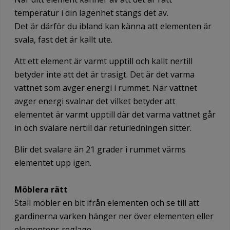
temperatur i din lägenhet stängs det av.
Det är därför du ibland kan känna att elementen är
svala, fast det är kallt ute.
Att ett element är varmt upptill och kallt nertill
betyder inte att det är trasigt. Det är det varma
vattnet som avger energi i rummet. När vattnet
avger energi svalnar det vilket betyder att
elementet är varmt upptill där det varma vattnet går
in och svalare nertill där returledningen sitter.
Blir det svalare än 21 grader i rummet värms
elementet upp igen.
Möblera rätt
Ställ möbler en bit ifrån elementen och se till att
gardinerna varken hänger ner över elementen eller
elementens reglage.