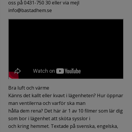
oss på 0431-750 30 eller via mejl
info@bastadhem.se
Bra luft och värme
Känns det kallt eller kvavt i lägenheten? Hur öppnar
man ventilerna och varför ska man
hålla dem rena? Det här är 1 av 10 filmer som lär dig
som bor i lägenhet att sköta sysslor i
och kring hemmet. Textade på svenska, engelska,