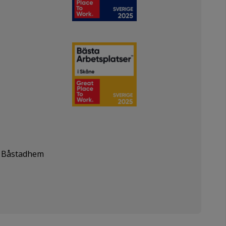
ch Båstadhem