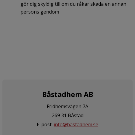
gör dig skyldig till om du råkar skada en annan
persons gendom
Båstadhem AB
Fridhemsvägen 7A
269 31 Båstad
E-post:
info@bastadhem.se