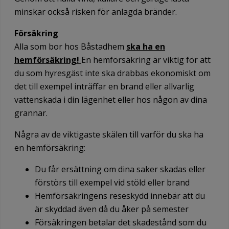
minskar också risken för anlagda bränder.
Försäkring
Alla som bor hos Båstadhem
ska ha en
hemförsäkring!
En hemförsäkring är viktig för att
du som hyresgäst inte ska drabbas ekonomiskt om
det till exempel inträffar en brand eller allvarlig
vattenskada i din lägenhet eller hos någon av dina
grannar.
Några av de viktigaste skälen till varför du ska ha
en hemförsäkring:
Du får ersättning om dina saker skadas eller
förstörs till exempel vid stöld eller brand
Hemförsäkringens reseskydd innebär att du
är skyddad även då du åker på semester
Försäkringen betalar det skadestånd som du