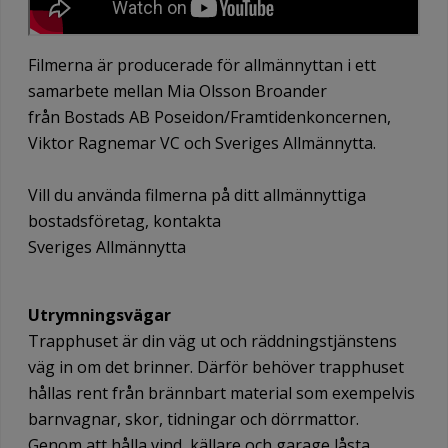
Filmerna är producerade för allmännyttan i ett
samarbete mellan Mia Olsson Broander
från Bostads AB Poseidon/Framtidenkoncernen,
Viktor Ragnemar VC och Sveriges Allmännytta.
Vill du använda filmerna på ditt allmännyttiga
bostadsföretag, kontakta
Sveriges Allmännytta
Utrymningsvägar
Trapphuset är din väg ut och räddningstjänstens
väg in om det brinner. Därför behöver trapphuset
hållas rent från brännbart material som exempelvis
barnvagnar, skor, tidningar och dörrmattor.
Genom att hålla vind, källare och garage låsta